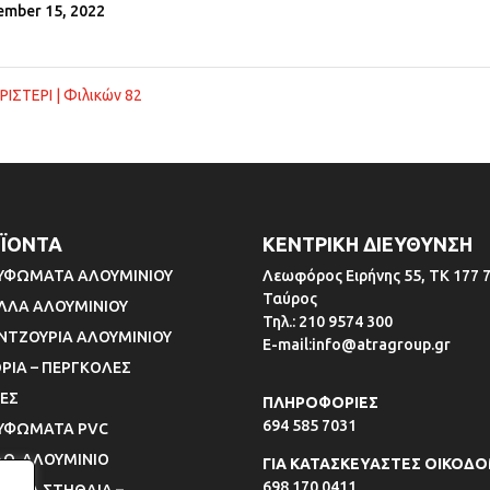
ember 15, 2022
ΡΙΣΤΕΡΙ | Φιλικών 82
ΪΟΝΤΑ
ΚΕΝΤΡΙΚΗ ΔΙΕΥΘΥΝΣΗ
ΥΦΩΜΑΤΑ ΑΛΟΥΜΙΝΙΟΥ
Λεωφόρος Ειρήνης 55, ΤΚ 177 7
Ταύρος
ΛΛΑ ΑΛΟΥΜΙΝΙΟΥ
Τηλ.: 210 9574 300
ΝΤΖΟΥΡΙΑ ΑΛΟΥΜΙΝΙΟΥ
E-mail:info@atragroup.gr
ΘΡΙΑ – ΠΕΡΓΚΟΛΕΣ
ΤΕΣ
ΠΛΗΡΟΦΟΡΙΕΣ
694 585 7031
ΥΦΩΜΑΤΑ PVC
ΛΟ-ΑΛΟΥΜΙΝΙΟ
ΓΙΑ ΚΑΤΑΣΚΕΥΑΣΤΕΣ ΟΙΚΟΔ
698 170 0411
ΑΛΙΝΑ ΣΤΗΘΑΙΑ –