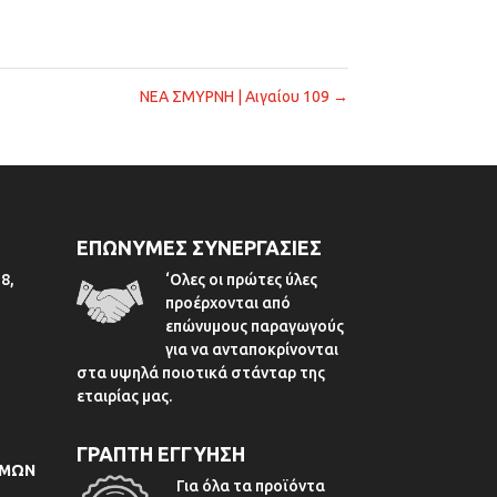
ΝΕΑ ΣΜΥΡΝΗ | Αιγαίου 109
→
ΕΠΩΝΥΜΕΣ ΣΥΝΕΡΓΑΣΙΕΣ
8,
‘Ολες οι πρώτες ύλες
προέρχονται από
επώνυμους παραγωγούς
για να ανταποκρίνονται
στα υψηλά ποιοτικά στάνταρ της
εταιρίας μας.
ΓΡΑΠΤΗ ΕΓΓΥΗΣΗ
ΟΜΩΝ
Για όλα τα προϊόντα