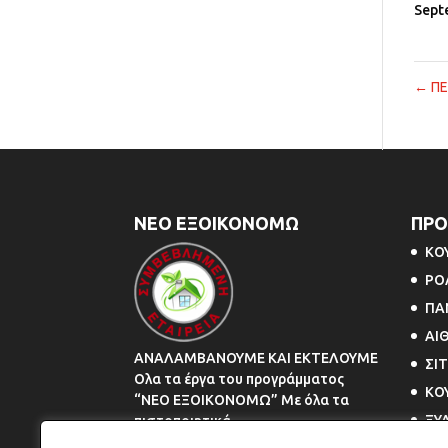
Sept
←
ΠΕ
ΝΕΟ ΕΞΟΙΚΟΝΟΜΩ
ΠΡΟ
ΚΟ
ΡΟ
ΠΑ
ΑΙ
ΑΝΑΛΑΜΒΑΝΟΥΜΕ ΚΑΙ ΕΚΤΕΛΟΥΜΕ
ΣΙ
Ολα τα έργα του προγράμματος
ΚΟ
“ΝΕΟ ΕΞΟΙΚΟΝΟΜΩ” Με όλα τα
ΞΥ
πιστοποιητικά.
ΓΥ