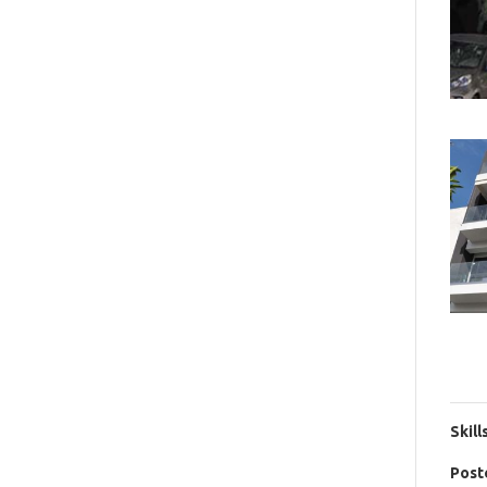
Skill
Post